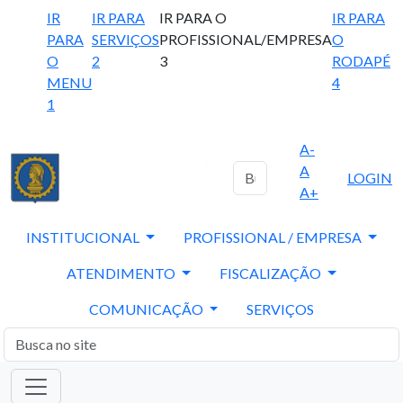
IR
IR PARA
IR PARA O
IR PARA
PARA
SERVIÇOS
PROFISSIONAL/EMPRESA
O
O
2
3
RODAPÉ
MENU
4
1
A-
A
LOGIN
A+
INSTITUCIONAL
PROFISSIONAL / EMPRESA
ATENDIMENTO
FISCALIZAÇÃO
COMUNICAÇÃO
SERVIÇOS