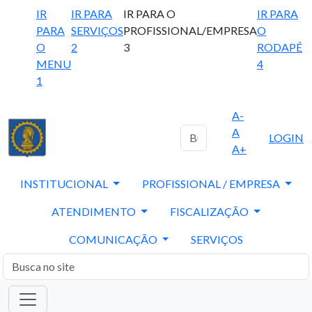
IR
IR PARA
IR PARA O
IR PARA
PARA
SERVIÇOS
PROFISSIONAL/EMPRESA
O
O
2
3
RODAPÉ
MENU
4
1
A-
A
LOGIN
A+
INSTITUCIONAL
PROFISSIONAL / EMPRESA
ATENDIMENTO
FISCALIZAÇÃO
COMUNICAÇÃO
SERVIÇOS