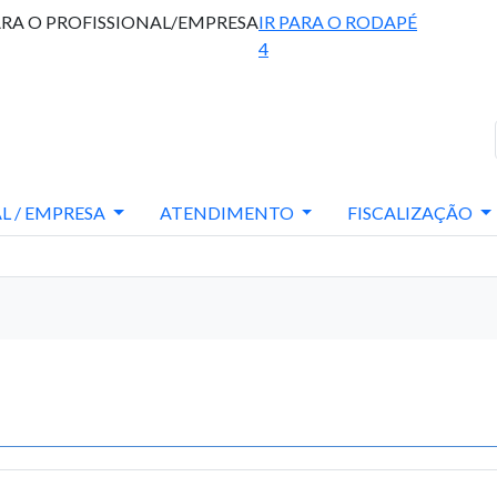
ARA O PROFISSIONAL/EMPRESA
IR PARA O RODAPÉ
4
L / EMPRESA
ATENDIMENTO
FISCALIZAÇÃO