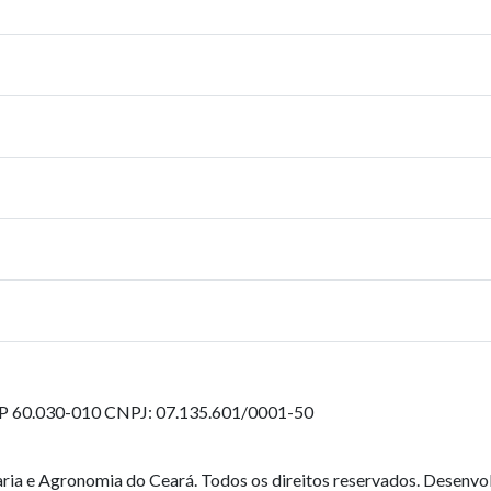
EP 60.030-010
CNPJ: 07.135.601/0001-50
ia e Agronomia do Ceará. Todos os direitos reservados. Desenvo