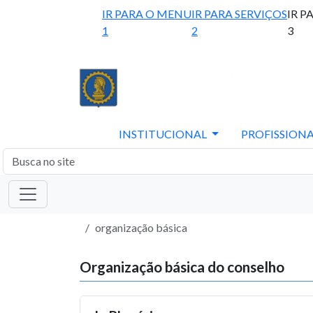
IR PARA O MENU
IR PARA SERVIÇOS
IR P
1
2
3
INSTITUCIONAL
PROFISSIONA
organização básica
Organização básica do conselho