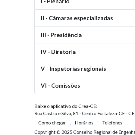
I - Plenário
II - Câmaras especializadas
III - Presidência
IV - Diretoria
V - Inspetorias regionais
VI - Comissões
Baixe o aplicativo do Crea-CE:
Rua Castro e Silva, 81 - Centro
Fortaleza-CE - C
Como chegar
Horários
Telefones
Copyright © 2025 Conselho Regional de Engenhar