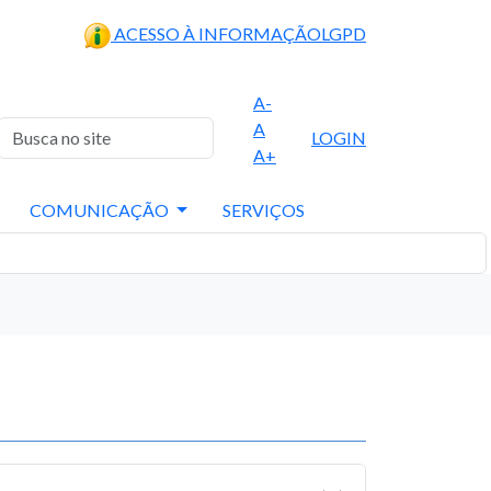
ACESSO À INFORMAÇÃO
LGPD
A-
A
LOGIN
A+
COMUNICAÇÃO
SERVIÇOS