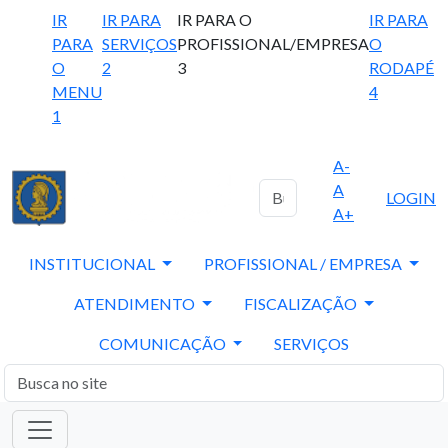
IR
IR PARA
IR PARA O
IR PARA
PARA
SERVIÇOS
PROFISSIONAL/EMPRESA
O
O
2
3
RODAPÉ
MENU
4
1
A-
A
LOGIN
A+
INSTITUCIONAL
PROFISSIONAL / EMPRESA
ATENDIMENTO
FISCALIZAÇÃO
COMUNICAÇÃO
SERVIÇOS