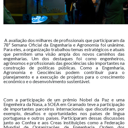
A avaliação dos milhares de profissionais que participaram da
78ª Semana Oficial da Engenharia e Agronomia foi unânime.
Para eles, a organização trabalhou temas estratégicos e atuais
que permitem uma visão ampla dos novos caminhos das
engenharias. Um dos destaques foi como engenheiros,
agrônomos e profissionais das geociências são importantes na
construção de políticas públicas. Como a Engenharia,
Agronomia e Geociências podem contribuir para o
planejamento e a execução de projetos para o crescimento
econômico e o desenvolvimento sustentável.
Com a participação de um prêmio Nobel da Paz e uma
Engenheira da Nasa, a SOEA em Gramado teve a participação
de importantes parceiros internacionais que discutiram, por
exemplo, desafios e oportunidades nos países de língua
portuguesa e outros países. Participaram dessas discussões
junto ao Confea e aos Creas instituições como a Federação
Mundial de Organizações de Engenharia, Ordem dos