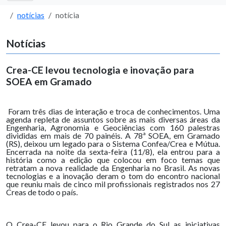
notícias
notícia
Notícias
Crea-CE levou tecnologia e inovação para
SOEA em Gramado
Foram três dias de interação e troca de conhecimentos. Uma
agenda repleta de assuntos sobre as mais diversas áreas da
Engenharia, Agronomia e Geociências com 160 palestras
divididas em mais de 70 painéis. A 78ª SOEA, em Gramado
(RS), deixou um legado para o Sistema Confea/Crea e Mútua.
Encerrada na noite da sexta-feira (11/8), ela entrou para a
história como a edição que colocou em foco temas que
retratam a nova realidade da Engenharia no Brasil. As novas
tecnologias e a inovação deram o tom do encontro nacional
que reuniu mais de cinco mil profissionais registrados nos 27
Creas de todo o país.
O Crea-CE levou para o Rio Grande do Sul as iniciativas