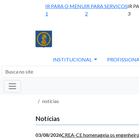
IR PARA O MENU
IR PARA SERVIÇOS
IR P
1
2
3
INSTITUCIONAL
PROFISSIONA
notícias
Notícias
03/08/2026
CREA-CE homenageia os engenheiros 