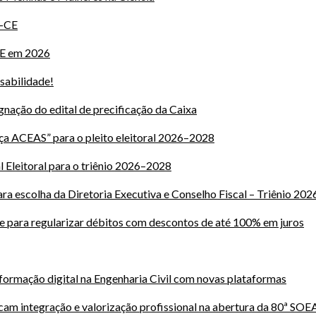
A-CE
CE em 2026
sabilidade!
ação do edital de precificação da Caixa
 ACEAS” para o pleito eleitoral 2026–2028
 Eleitoral para o triênio 2026–2028
ara escolha da Diretoria Executiva e Conselho Fiscal – Triênio 20
e para regularizar débitos com descontos de até 100% em juros
ormação digital na Engenharia Civil com novas plataformas
am integração e valorização profissional na abertura da 80ª SOE