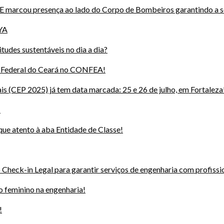
CE marcou presença ao lado do Corpo de Bombeiros garantindo a 
YA
tudes sustentáveis no dia a dia?
o Federal do Ceará no CONFEA!
s (CEP 2025) já tem data marcada: 25 e 26 de julho, em Fortaleza
!
ue atento à aba Entidade de Classe!
Check-in Legal para garantir serviços de engenharia com profissi
 feminino na engenharia!
!