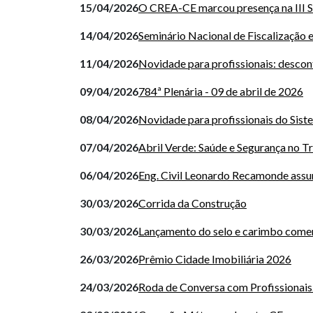
15/04/2026
O CREA-CE marcou presença na III
14/04/2026
Seminário Nacional de Fiscalização 
11/04/2026
Novidade para profissionais: desco
09/04/2026
784ª Plenária - 09 de abril de 2026
08/04/2026
Novidade para profissionais do Sis
07/04/2026
Abril Verde: Saúde e Segurança no T
06/04/2026
Eng. Civil Leonardo Recamonde assu
30/03/2026
Corrida da Construção
30/03/2026
Lançamento do selo e carimbo come
26/03/2026
Prêmio Cidade Imobiliária 2026
24/03/2026
Roda de Conversa com Profissionais