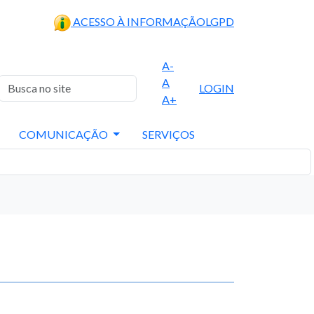
ACESSO À INFORMAÇÃO
LGPD
A-
A
LOGIN
A+
COMUNICAÇÃO
SERVIÇOS