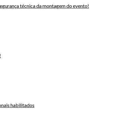
segurança técnica da montagem do evento!
!
onais habilitados