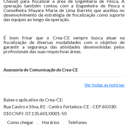
Chaval) para fiscalizar a área de Engenharia de Pesca. A
operação também contou com a Engenheira de Pesca e
Conselheira Mayara Maria de Lima Barreto que auxiliou no
desenvolvimento da estratégia de fiscalização como suporte
das equipes ao longo da operação.
É bom frisar que o Crea-CE sempre busca atuar na
fiscalização de diversas modalidades com o objetivo de
garantir a segurança das atividades desenvolvidas pelos
profissionais das suas respectivas áreas.
Assessoria de Comunicação do Crea-CE
Ver todas as notícias
Baixe o aplicativo do Crea-CE:
Rua Castro e Silva, 81 - Centro
Fortaleza-CE - CEP 60.030-
010
CNPJ: 07.135.601/0001-50
Como chegar
Horários
Telefones