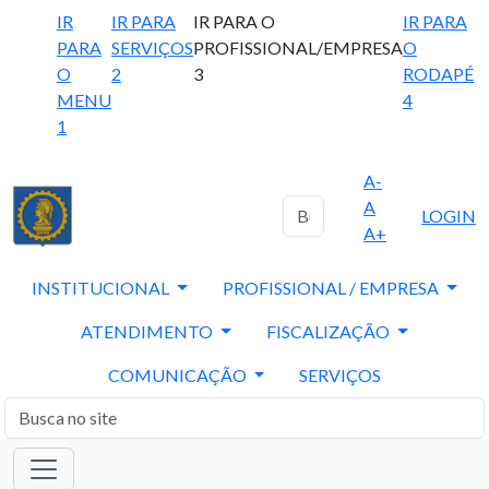
IR
IR PARA
IR PARA O
IR PARA
PARA
SERVIÇOS
PROFISSIONAL/EMPRESA
O
O
2
3
RODAPÉ
MENU
4
1
A-
A
LOGIN
A+
INSTITUCIONAL
PROFISSIONAL / EMPRESA
ATENDIMENTO
FISCALIZAÇÃO
COMUNICAÇÃO
SERVIÇOS