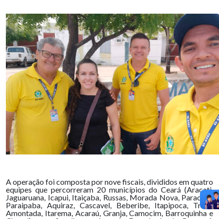
A operação foi composta por nove fiscais, divididos em quatro
equipes que percorreram 20 municípios do Ceará (Aracati,
Jaguaruana, Icapui, Itaiçaba, Russas, Morada Nova, Paracuru,
Paraipaba, Aquiraz, Cascavel, Beberibe, Itapipoca, Trairi,
Amontada, Itarema, Acaraú, Granja, Camocim, Barroquinha e