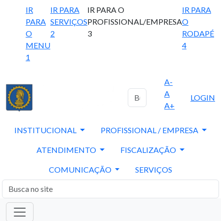
IR
IR PARA
IR PARA O
IR PARA
PARA
SERVIÇOS
PROFISSIONAL/EMPRESA
O
O
2
3
RODAPÉ
MENU
4
1
A-
A
LOGIN
A+
INSTITUCIONAL
PROFISSIONAL / EMPRESA
ATENDIMENTO
FISCALIZAÇÃO
COMUNICAÇÃO
SERVIÇOS